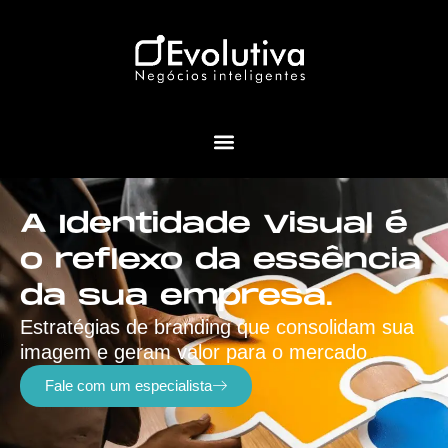
A Identidade Visual é
o reflexo da essência
da sua empresa.
Estratégias de branding que consolidam sua
imagem e geram valor para o mercado
Fale com um especialista