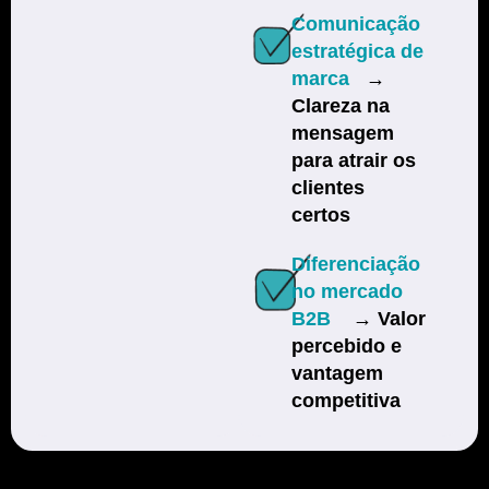
Comunicação
estratégica de
marca
→
Clareza na
mensagem
para atrair os
clientes
certos
Diferenciação
no mercado
B2B
→ Valor
percebido e
vantagem
competitiva