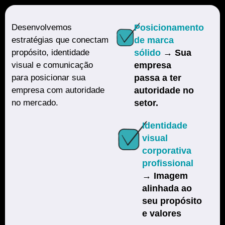
Desenvolvemos
Posicionamento
estratégias que conectam
de marca
propósito, identidade
sólido
→ Sua
visual e comunicação
empresa
para posicionar sua
passa a ter
empresa com autoridade
autoridade no
no mercado.
setor.
Identidade
visual
corporativa
profissional
→ Imagem
alinhada ao
seu propósito
e valores